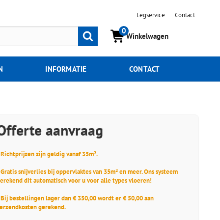
Legservice
Contact
0
Zoeken
Winkelwagen
N
INFORMATIE
CONTACT
Offerte aanvraag
 Richtprijzen zijn geldig vanaf 35m².
 Gratis snijverlies bij oppervlaktes van 35m² en meer. Ons systeem
erekend dit automatisch voor u voor alle types vloeren!
 Bij bestellingen lager dan € 350,00 wordt er € 50,00 aan
erzendkosten gerekend.