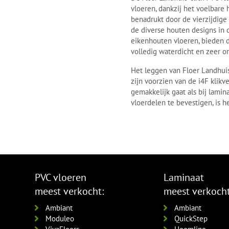
vloeren, dankzij het voelbare
benadrukt door de vierzijdige
de diverse houten designs in 
eikenhouten vloeren, bieden d
volledig waterdicht en zeer o
Het leggen van Floer Landhuis
zijn voorzien van de i4F klik
gemakkelijk gaat als bij lami
vloerdelen te bevestigen, is h
PVC vloeren
Laminaat
meest verkocht:
meest verkocht
Ambiant
Ambiant
Moduleo
QuickStep