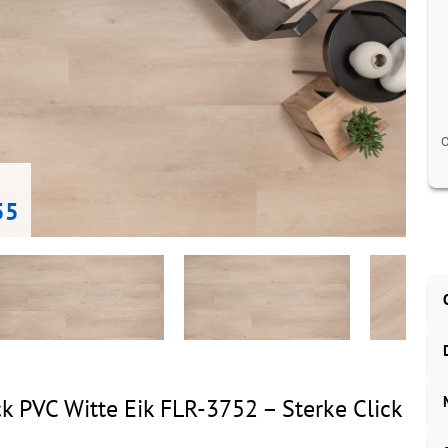
O
55
ck PVC Witte Eik FLR-3752 – Sterke Click