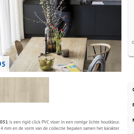
O
95
 F051
is een rigid click PVC vloer in een romige lichte houtkleur.
 4 mm en de vorm van de collectie bepalen samen het karakter