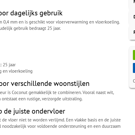
oor dagelijks gebruik
van 0,4 mm en is geschikt voor vloerverwarming en vloerkoeling.
udelijk gebruik bedraagt 25 jaar.
: 25 jaar
g en vloerkoeling
voor verschillende woonstijlen
eur is Coconut gemakkelijk te combineren. Vooral naast wit,
 ontstaat een rustige, verzorgde uitstraling.
 de juiste ondervloer
 de vloer niet te worden verlijmd. Een vlakke basis en de juiste
wel noodzakelijk voor voldoende ondersteuning en een duurzaam