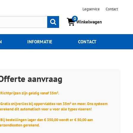
Legservice
Contact
0
Zoeken
Winkelwagen
N
INFORMATIE
CONTACT
Offerte aanvraag
 Richtprijzen zijn geldig vanaf 35m².
 Gratis snijverlies bij oppervlaktes van 35m² en meer. Ons systeem
erekend dit automatisch voor u voor alle types vloeren!
 Bij bestellingen lager dan € 350,00 wordt er € 50,00 aan
erzendkosten gerekend.