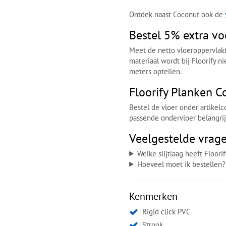
Ontdek naast Coconut ook de
Bestel 5% extra voo
Meet de netto vloeroppervlakte
materiaal wordt bij Floorify n
meters optellen.
Floorify Planken C
Bestel de vloer onder artikel
passende ondervloer belangrijk
Veelgestelde vrag
Welke slijtlaag heeft Floor
Hoeveel moet ik bestellen?
Kenmerken
Rigid click PVC
Strook