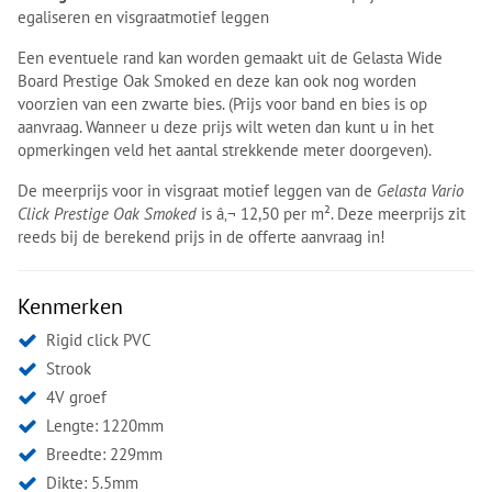
egaliseren en visgraatmotief leggen
Een eventuele rand kan worden gemaakt uit de Gelasta Wide
Board Prestige Oak Smoked en deze kan ook nog worden
voorzien van een zwarte bies. (Prijs voor band en bies is op
aanvraag. Wanneer u deze prijs wilt weten dan kunt u in het
opmerkingen veld het aantal strekkende meter doorgeven).
De meerprijs voor in visgraat motief leggen van de
Gelasta Vario
Click Prestige Oak Smoked
is â‚¬ 12,50 per m². Deze meerprijs zit
reeds bij de berekend prijs in de offerte aanvraag in!
Kenmerken
Rigid click PVC
Strook
4V groef
Lengte: 1220mm
Breedte: 229mm
Dikte: 5.5mm