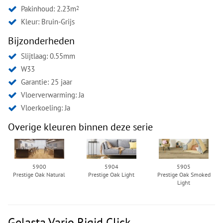
Pakinhoud: 2.23m
2
Kleur:
Bruin-Grijs
Bijzonderheden
Slijtlaag: 0.55mm
W33
Garantie: 25 jaar
Vloerverwarming: Ja
Vloerkoeling: Ja
Overige kleuren binnen deze serie
5900
5904
5905
Prestige Oak Natural
Prestige Oak Light
Prestige Oak Smoked
Light
Gelasta Vario Rigid Click