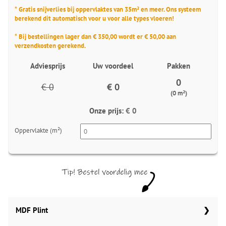
* Gratis snijverlies bij oppervlaktes van 35m² en meer. Ons systeem
berekend dit automatisch voor u voor alle types vloeren!
* Bij bestellingen lager dan € 350,00 wordt er € 50,00 aan
verzendkosten gerekend.
Adviesprijs
Uw voordeel
Pakken
0
€ 0
€ 0
(0 m²)
Onze prijs:
€ 0
Oppervlakte (m²)
MDF Plint