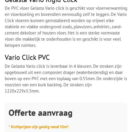
De PVC vloer Gelasta Vario click is geschikt voor vloerverwarming
en vloerkoeling en bovendien eenvoudig zelf te leggen. De Vario
Click vloeren kunnen geïnstalleerd worden op vrijwel elke
stabiele en vlakke ondergrond zoals, plavuizen, anhdriet-, zand-
cement dekvloer of houten vloer. Het is een sterke vormvaste
vloer die makkelijk te onderhouden is en geschikt is voor veel
belopen ruimtes.
Vario Click PVC
De Gelasta Vario click is leverbaar in 4 kleuren. De stroken zijn
opgebouwd uit een composiet drager (waterbestendig) en daar
boven op een PVC met een toplaag van 0.55mm. De onderzijde is
voorzien van een kurk backing. De stroken zijn
1220x229x5.5mm.
Offerte aanvraag
* Richtprijzen zijn geldig vanaf 35m².