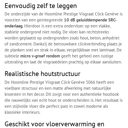
Eenvoudig zelf te leggen
De onderzijde van de Hoomline Prestige Visgraat Click Genève is
voorzien van een geïntegreerde
10 dB geluiddempende SRC-
onderlaag
. Hierdoor is een extra ondervloer op een vlakke,
stabiele ondergrond niet nodig. De vloer kan rechtstreeks
worden geplaatst op ondergronden zoals hout, beton, anhydriet
of zandcement. Dankzij de betrouwbare clickverbinding plaats je
de planken snel en strak in elkaar, vergelijkbaar met laminaat. De
subtiele
micro v-groef rondom
geeft het geheel een rustige
uitstraling en laat de visgraatdelen prachtig op elkaar aansluiten.
Realistische houtstructuur
De Hoomline Prestige Visgraat Click Genève 5066 heeft een
voelbare structuur en een matte afwerking met natuurlijke
knoesten in het decor. Dit zorgt voor een authentieke houtlook
die nauwelijks van echt hout te onderscheiden is. Het resultaat is
een stijlvolle vloer die perfect past in zowel moderne als
klassieke interieurs.
Geschikt voor vloerverwarming en