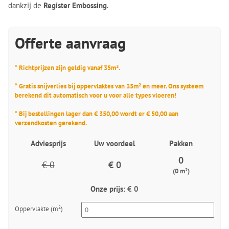
dankzij de
Register Embossing
.
Offerte aanvraag
* Richtprijzen zijn geldig vanaf 35m².
* Gratis snijverlies bij oppervlaktes van 35m² en meer. Ons systeem
berekend dit automatisch voor u voor alle types vloeren!
* Bij bestellingen lager dan € 350,00 wordt er € 50,00 aan
verzendkosten gerekend.
Adviesprijs
Uw voordeel
Pakken
0
€ 0
€ 0
(0 m²)
Onze prijs:
€ 0
Oppervlakte (m²)