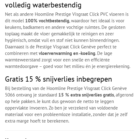
volledig waterbestendig
Net als andere Hoomline Prestige Visgraat Click PVC vloeren is
dit model
100% vochtbestendig
, waardoor het ideaal is voor
keukens, badkamers en andere vochtige ruimtes. De gesloten
toplaag maakt de vloer gemakkelijk te reinigen en zeer
hygiënisch, omdat vuil en stof niet kunnen binnendringen.
Daarnaast is de Prestige Visgraat Click Genève perfect te
combineren met
vloerverwarming en -koeling
. De lage
warmteweerstand zorgt voor een snelle en efficiënte
warmtedoorgave – goed voor het milieu én je energierekening.
Gratis 15 % snijverlies inbegrepen
Bij bestelling van de Hoomline Prestige Visgraat Click Genève
5066 ontvang je standaard
15 % extra snijverlies gratis
, afgerond
op hele pakken. Je kunt dus gewoon de netto te leggen
oppervlakte invoeren. Zo ben je verzekerd van voldoende
materiaal voor een probleemloze installatie, zonder dat je zelf
extra marge hoeft te berekenen.