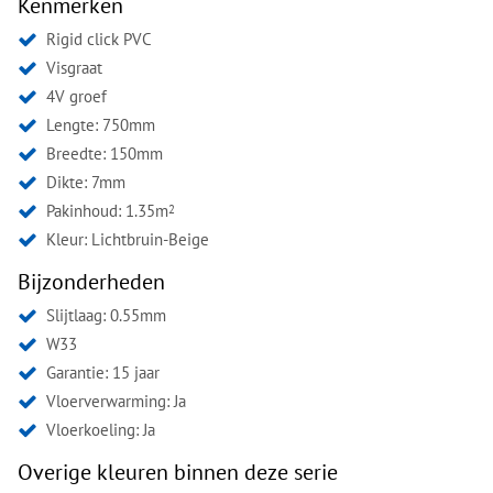
Kenmerken
Rigid click PVC
Visgraat
4V groef
Lengte: 750mm
Breedte: 150mm
Dikte: 7mm
Pakinhoud: 1.35m
2
Kleur:
Lichtbruin-Beige
Bijzonderheden
Slijtlaag: 0.55mm
W33
Garantie: 15 jaar
Vloerverwarming: Ja
Vloerkoeling: Ja
Overige kleuren binnen deze serie