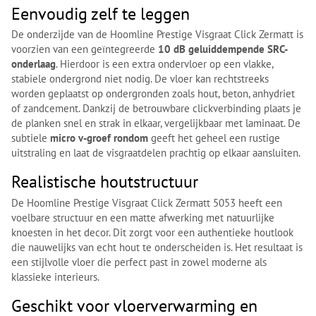
Eenvoudig zelf te leggen
De onderzijde van de Hoomline Prestige Visgraat Click Zermatt is
voorzien van een geïntegreerde
10 dB geluiddempende SRC-
onderlaag
. Hierdoor is een extra ondervloer op een vlakke,
stabiele ondergrond niet nodig. De vloer kan rechtstreeks
worden geplaatst op ondergronden zoals hout, beton, anhydriet
of zandcement. Dankzij de betrouwbare clickverbinding plaats je
de planken snel en strak in elkaar, vergelijkbaar met laminaat. De
subtiele
micro v-groef rondom
geeft het geheel een rustige
uitstraling en laat de visgraatdelen prachtig op elkaar aansluiten.
Realistische houtstructuur
De Hoomline Prestige Visgraat Click Zermatt 5053 heeft een
voelbare structuur en een matte afwerking met natuurlijke
knoesten in het decor. Dit zorgt voor een authentieke houtlook
die nauwelijks van echt hout te onderscheiden is. Het resultaat is
een stijlvolle vloer die perfect past in zowel moderne als
klassieke interieurs.
Geschikt voor vloerverwarming en