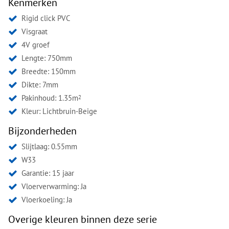
Kenmerken
Rigid click PVC
Visgraat
4V groef
Lengte: 750mm
Breedte: 150mm
Dikte: 7mm
Pakinhoud: 1.35m
2
Kleur:
Lichtbruin-Beige
Bijzonderheden
Slijtlaag: 0.55mm
W33
Garantie: 15 jaar
Vloerverwarming: Ja
Vloerkoeling: Ja
Overige kleuren binnen deze serie