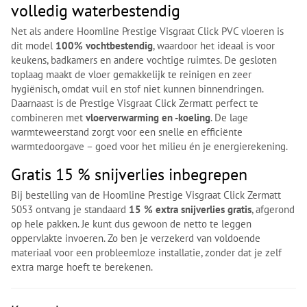
volledig waterbestendig
Net als andere Hoomline Prestige Visgraat Click PVC vloeren is
dit model
100% vochtbestendig
, waardoor het ideaal is voor
keukens, badkamers en andere vochtige ruimtes. De gesloten
toplaag maakt de vloer gemakkelijk te reinigen en zeer
hygiënisch, omdat vuil en stof niet kunnen binnendringen.
Daarnaast is de Prestige Visgraat Click Zermatt perfect te
combineren met
vloerverwarming en -koeling
. De lage
warmteweerstand zorgt voor een snelle en efficiënte
warmtedoorgave – goed voor het milieu én je energierekening.
Gratis 15 % snijverlies inbegrepen
Bij bestelling van de Hoomline Prestige Visgraat Click Zermatt
5053 ontvang je standaard
15 % extra snijverlies gratis
, afgerond
op hele pakken. Je kunt dus gewoon de netto te leggen
oppervlakte invoeren. Zo ben je verzekerd van voldoende
materiaal voor een probleemloze installatie, zonder dat je zelf
extra marge hoeft te berekenen.