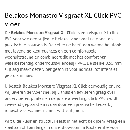
Belakos Monastro Visgraat XL Click PVC
vloer
De
Belakos Monastro Visgraat XL Click
is een visgraat XL click
PVC voor wie een stijlvolle Belakos vloer zoekt die snel en
praktisch te plaatsen is. De collectie heeft een warme houtlook
met levendige kleurnuances en een comfortabele
woonuitstraling en combineert dit met het comfort van
waterbestendig, onderhoudsvriendelijk PVC. De sterke 0,55 mm
slijtlaag maakt deze vloer geschikt voor normaal tot intensief
gebruik in huis.
U bestelt Belakos Monastro Visgraat XL Click eenvoudig online.
Wij leveren de vloer snel bij u thuis en adviseren graag over
ondervloeren, plinten en de juiste afwerking. Click PVC wordt
zwevend geplaatst en is daardoor een praktische keuze bij
renovatie of wanneer u niet wilt verlijmen.
Wilt u de kleur en structuur eerst in het echt bekijken? Vraag een
staal aan of kom langs in onze showroom in Kootstertille voor