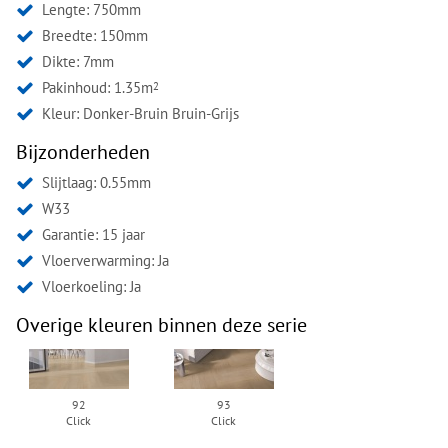
Lengte: 750mm
Breedte: 150mm
Dikte: 7mm
Pakinhoud: 1.35m
2
Kleur:
Donker-Bruin Bruin-Grijs
Bijzonderheden
Slijtlaag: 0.55mm
W33
Garantie: 15 jaar
Vloerverwarming: Ja
Vloerkoeling: Ja
Overige kleuren binnen deze serie
92
93
Click
Click