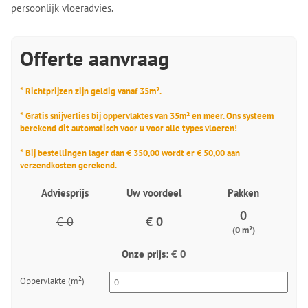
persoonlijk vloeradvies.
Offerte aanvraag
* Richtprijzen zijn geldig vanaf 35m².
* Gratis snijverlies bij oppervlaktes van 35m² en meer. Ons systeem
berekend dit automatisch voor u voor alle types vloeren!
* Bij bestellingen lager dan € 350,00 wordt er € 50,00 aan
verzendkosten gerekend.
Adviesprijs
Uw voordeel
Pakken
0
€ 0
€ 0
(0 m²)
Onze prijs:
€ 0
Oppervlakte (m²)