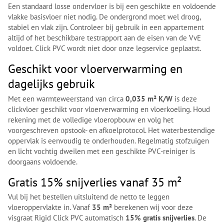
Een standaard losse ondervloer is bij een geschikte en voldoende
vlakke basisvloer niet nodig. De ondergrond moet wel droog,
stabiel en vlak zijn. Controleer bij gebruik in een appartement
altijd of het beschikbare testrapport aan de eisen van de VvE
voldoet. Click PVC wordt niet door onze legservice geplaatst.
Geschikt voor vloerverwarming en
dagelijks gebruik
Met een warmteweerstand van circa
0,035 m² K/W
is deze
clickvloer geschikt voor vloerverwarming en vloerkoeling. Houd
rekening met de volledige vloeropbouw en volg het
voorgeschreven opstook- en afkoelprotocol. Het waterbestendige
oppervlak is eenvoudig te onderhouden. Regelmatig stofzuigen
en licht vochtig dweilen met een geschikte PVC-reiniger is
doorgaans voldoende.
Gratis 15% snijverlies vanaf 35 m²
Vul bij het bestellen uitsluitend de netto te leggen
vloeroppervlakte in. Vanaf
35 m²
berekenen wij voor deze
visgraat Rigid Click PVC automatisch
15% gratis snijverlies
. De