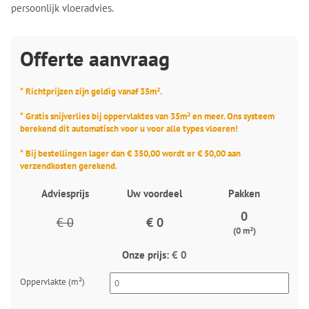
persoonlijk vloeradvies.
Offerte aanvraag
* Richtprijzen zijn geldig vanaf 35m².
* Gratis snijverlies bij oppervlaktes van 35m² en meer. Ons systeem
berekend dit automatisch voor u voor alle types vloeren!
* Bij bestellingen lager dan € 350,00 wordt er € 50,00 aan
verzendkosten gerekend.
Adviesprijs
Uw voordeel
Pakken
0
€ 0
€ 0
(0 m²)
Onze prijs:
€ 0
Oppervlakte (m²)