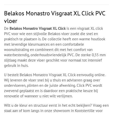
Belakos Monastro Visgraat XL Click PVC
vloer
De
Belakos Monastro Visgraat XL Click
is een visgraat XL click
PVC voor wie een stijlvolle Belakos vloer zoekt die snel en
praktisch te plaatsen is. De collectie heeft een warme houtlook
met levendige kleurnuances en een comfortabele
woonuitstraling en combineert dit met het comfort van
waterbestendig, onderhoudsvriendelijk PVC. De sterke 0,55 mm
slijtlaag maakt deze vloer geschikt voor normaal tot intensief
gebruik in huis.
U bestelt Belakos Monastro Visgraat XL Click eenvoudig online.
Wij leveren de vloer snel bij u thuis en adviseren graag over
ondervloeren, plinten en de juiste afwerking. Click PVC wordt
zwevend geplaatst en is daardoor een praktische keuze bij
renovatie of wanneer u niet wilt verlijmen.
Wilt u de kleur en structuur eerst in het echt bekijken? Vraag een
staal aan of kom langs in onze showroom in Kootstertille voor