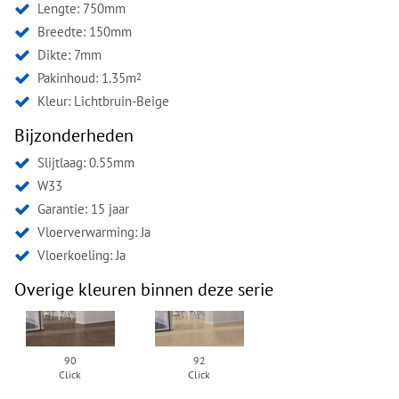
Lengte: 750mm
Breedte: 150mm
Dikte: 7mm
Pakinhoud: 1.35m
2
Kleur:
Lichtbruin-Beige
Bijzonderheden
Slijtlaag: 0.55mm
W33
Garantie: 15 jaar
Vloerverwarming: Ja
Vloerkoeling: Ja
Overige kleuren binnen deze serie
90
92
Click
Click