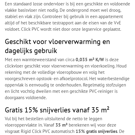
Een standaard losse ondervloer is bij een geschikte en voldoende
vlakke basisvloer niet nodig. De ondergrond moet wel droog,
stabiel en vlak zijn. Controleer bij gebruik in een appartement
altijd of het beschikbare testrapport aan de eisen van de VvE
voldoet. Click PVC wordt niet door onze legservice geplaatst.
Geschikt voor vloerverwarming en
dagelijks gebruik
Met een warmteweerstand van circa
0,035 m² K/W
is deze
clickvloer geschikt voor vloerverwarming en vloerkoeling. Houd
rekening met de volledige vloeropbouw en volg het
voorgeschreven opstook- en afkoelprotocol. Het waterbestendige
oppervlak is eenvoudig te onderhouden. Regelmatig stofzuigen
en licht vochtig dweilen met een geschikte PVC-reiniger is
doorgaans voldoende.
Gratis 15% snijverlies vanaf 35 m²
Vul bij het bestellen uitsluitend de netto te leggen
vloeroppervlakte in. Vanaf
35 m²
berekenen wij voor deze
visgraat Rigid Click PVC automatisch
15% gratis snijverlies
. De