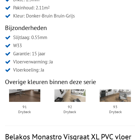
Pakinhoud: 2.11m
2
Kleur:
Donker-Bruin Bruin-Grijs
Bijzonderheden
Slijtlaag: 0.55mm
W33
Garantie: 15 jaar
Vloerverwarming: Ja
Vloerkoeling: Ja
Overige kleuren binnen deze serie
91
92
93
Dryback
Dryback
Dryback
Belakos Monastro Visgraat XL PVC vloer