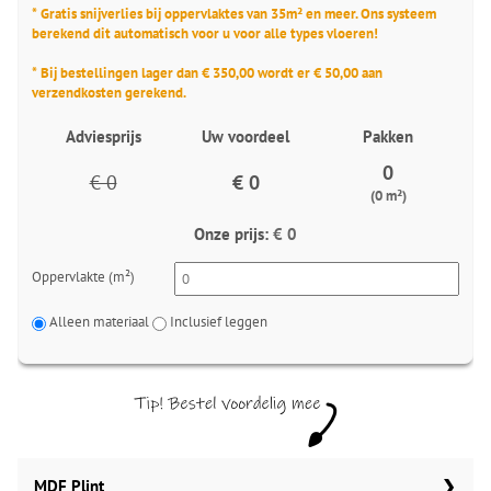
* Gratis snijverlies bij oppervlaktes van 35m² en meer. Ons systeem
berekend dit automatisch voor u voor alle types vloeren!
* Bij bestellingen lager dan € 350,00 wordt er € 50,00 aan
verzendkosten gerekend.
Adviesprijs
Uw voordeel
Pakken
0
€ 0
€ 0
(0 m²)
Onze prijs:
€ 0
Oppervlakte (m²)
Alleen materiaal
Inclusief leggen
MDF Plint