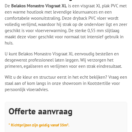
De
Belakos Monastro Visgraat XL
is een visgraat XL plak PVC met
een warme houtlook met levendige kleurnuances en een
comfortabele woonuitstraling. Deze dryback PVC vloer wordt
volledig verlijmd, waardoor hij strak op de ondervloer ligt en zeer
geschikt is voor vloerverwarming. De sterke 0,55 mm slijtlaag
maakt deze vloer geschikt voor normaal tot intensief gebruik in
huis.
U kunt Belakos Monastro Visgraat XL eenvoudig bestellen en
desgewenst professioneel laten leggen. Wij verzorgen het
primeren, egaliseren en verlijmen voor een strak eindresultaat.
Wilt u de kleur en structuur eerst in het echt bekijken? Vraag een
staal aan of kom langs in onze showroom in Kootstertille voor
persoonlijk vloeradvies.
Offerte aanvraag
* Richtprijzen zijn geldig vanaf 35m².