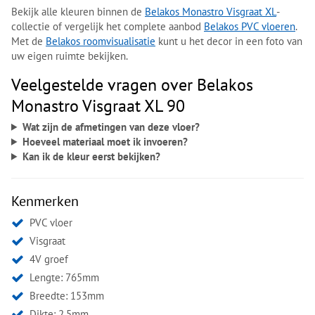
Bekijk alle kleuren binnen de
Belakos Monastro Visgraat XL
-
collectie of vergelijk het complete aanbod
Belakos PVC vloeren
.
Met de
Belakos roomvisualisatie
kunt u het decor in een foto van
uw eigen ruimte bekijken.
Veelgestelde vragen over Belakos
Monastro Visgraat XL 90
Wat zijn de afmetingen van deze vloer?
Hoeveel materiaal moet ik invoeren?
Kan ik de kleur eerst bekijken?
Kenmerken
PVC vloer
Visgraat
4V groef
Lengte: 765mm
Breedte: 153mm
Dikte: 2.5mm