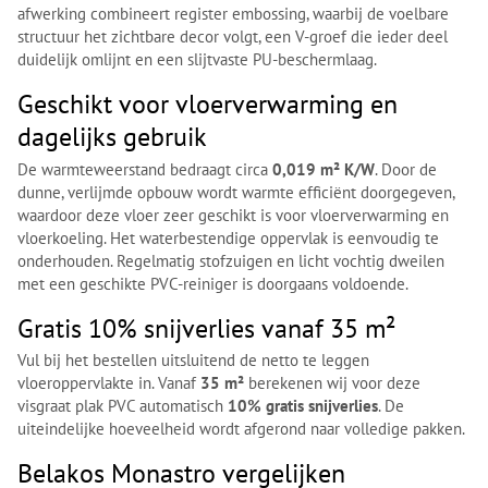
afwerking combineert register embossing, waarbij de voelbare
structuur het zichtbare decor volgt, een V-groef die ieder deel
duidelijk omlijnt en een slijtvaste PU-beschermlaag.
Geschikt voor vloerverwarming en
dagelijks gebruik
De warmteweerstand bedraagt circa
0,019 m² K/W
. Door de
dunne, verlijmde opbouw wordt warmte efficiënt doorgegeven,
waardoor deze vloer zeer geschikt is voor vloerverwarming en
vloerkoeling. Het waterbestendige oppervlak is eenvoudig te
onderhouden. Regelmatig stofzuigen en licht vochtig dweilen
met een geschikte PVC-reiniger is doorgaans voldoende.
Gratis 10% snijverlies vanaf 35 m²
Vul bij het bestellen uitsluitend de netto te leggen
vloeroppervlakte in. Vanaf
35 m²
berekenen wij voor deze
visgraat plak PVC automatisch
10% gratis snijverlies
. De
uiteindelijke hoeveelheid wordt afgerond naar volledige pakken.
Belakos Monastro vergelijken