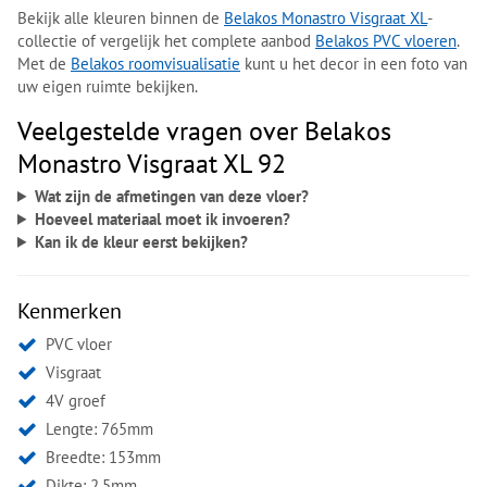
Bekijk alle kleuren binnen de
Belakos Monastro Visgraat XL
-
collectie of vergelijk het complete aanbod
Belakos PVC vloeren
.
Met de
Belakos roomvisualisatie
kunt u het decor in een foto van
uw eigen ruimte bekijken.
Veelgestelde vragen over Belakos
Monastro Visgraat XL 92
Wat zijn de afmetingen van deze vloer?
Hoeveel materiaal moet ik invoeren?
Kan ik de kleur eerst bekijken?
Kenmerken
PVC vloer
Visgraat
4V groef
Lengte: 765mm
Breedte: 153mm
Dikte: 2.5mm