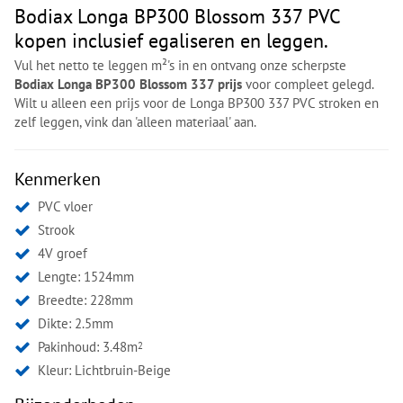
Bodiax Longa BP300 Blossom 337 PVC
kopen inclusief egaliseren en leggen.
Vul het netto te leggen m²'s in en ontvang onze scherpste
Bodiax Longa BP300 Blossom 337 prijs
voor compleet gelegd.
Wilt u alleen een prijs voor de Longa BP300 337 PVC stroken en
zelf leggen, vink dan 'alleen materiaal' aan.
Kenmerken
PVC vloer
Strook
4V groef
Lengte: 1524mm
Breedte: 228mm
Dikte: 2.5mm
Pakinhoud: 3.48m
2
Kleur:
Lichtbruin-Beige