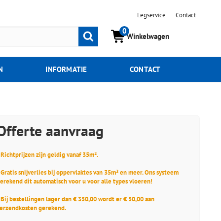
Legservice
Contact
0
Zoeken
Winkelwagen
N
INFORMATIE
CONTACT
Offerte aanvraag
 Richtprijzen zijn geldig vanaf 35m².
 Gratis snijverlies bij oppervlaktes van 35m² en meer. Ons systeem
erekend dit automatisch voor u voor alle types vloeren!
 Bij bestellingen lager dan € 350,00 wordt er € 50,00 aan
erzendkosten gerekend.