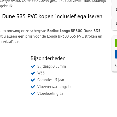
 Longa BP300 Dune 335
zowel geschikt voor zwaar huishoudelijk
gebruik.
Dune 335 PVC kopen inclusief egaliseren
in en ontvang onze scherpste
Bodiax Longa BP300 Dune 335
lt u alleen een prijs voor de Longa BP300 335 PVC stroken en
teriaal' aan.
Bijzonderheden
Slijtlaag: 0.55mm
W33
Garantie: 15 jaar
Vloerverwarming: Ja
Vloerkoeling: Ja