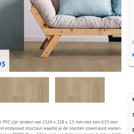
O
95
 PVC zijn stroken van 1524 x 228 x 2,5 mm met een 0,55 mm
ered embossed structuur waarbij je de noesten zowel kunt voelen