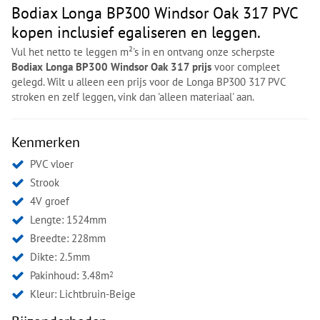
Bodiax Longa BP300 Windsor Oak 317 PVC
kopen inclusief egaliseren en leggen.
Vul het netto te leggen m²'s in en ontvang onze scherpste
Bodiax Longa BP300 Windsor Oak 317 prijs
voor compleet
gelegd. Wilt u alleen een prijs voor de Longa BP300 317 PVC
stroken en zelf leggen, vink dan 'alleen materiaal' aan.
Kenmerken
PVC vloer
Strook
4V groef
Lengte: 1524mm
Breedte: 228mm
Dikte: 2.5mm
Pakinhoud: 3.48m
2
Kleur:
Lichtbruin-Beige