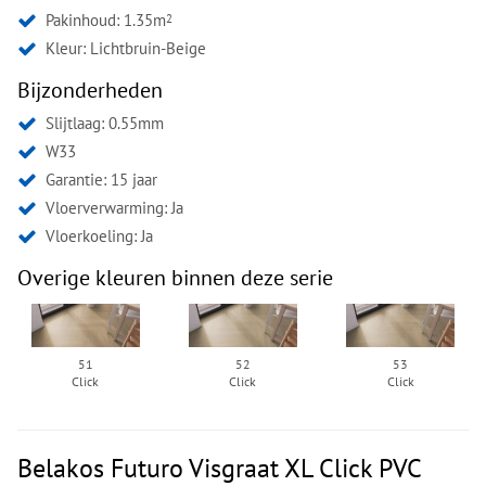
Pakinhoud: 1.35m
2
Kleur:
Lichtbruin-Beige
Bijzonderheden
Slijtlaag: 0.55mm
W33
Garantie: 15 jaar
Vloerverwarming: Ja
Vloerkoeling: Ja
Overige kleuren binnen deze serie
51
52
53
Click
Click
Click
Belakos Futuro Visgraat XL Click PVC