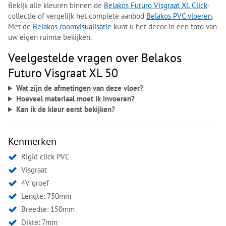
Bekijk alle kleuren binnen de
Belakos Futuro Visgraat XL Click
-
collectie of vergelijk het complete aanbod
Belakos PVC vloeren
.
Met de
Belakos roomvisualisatie
kunt u het decor in een foto van
uw eigen ruimte bekijken.
Veelgestelde vragen over Belakos
Futuro Visgraat XL 50
Wat zijn de afmetingen van deze vloer?
Hoeveel materiaal moet ik invoeren?
Kan ik de kleur eerst bekijken?
Kenmerken
Rigid click PVC
Visgraat
4V groef
Lengte: 750mm
Breedte: 150mm
Dikte: 7mm