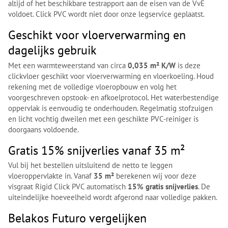
altijd of het beschikbare testrapport aan de eisen van de VvE
voldoet. Click PVC wordt niet door onze legservice geplaatst.
Geschikt voor vloerverwarming en
dagelijks gebruik
Met een warmteweerstand van circa
0,035 m² K/W
is deze
clickvloer geschikt voor vloerverwarming en vloerkoeling. Houd
rekening met de volledige vloeropbouw en volg het
voorgeschreven opstook- en afkoelprotocol. Het waterbestendige
oppervlak is eenvoudig te onderhouden. Regelmatig stofzuigen
en licht vochtig dweilen met een geschikte PVC-reiniger is
doorgaans voldoende.
Gratis 15% snijverlies vanaf 35 m²
Vul bij het bestellen uitsluitend de netto te leggen
vloeroppervlakte in. Vanaf
35 m²
berekenen wij voor deze
visgraat Rigid Click PVC automatisch
15% gratis snijverlies
. De
uiteindelijke hoeveelheid wordt afgerond naar volledige pakken.
Belakos Futuro vergelijken