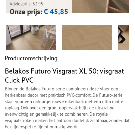
Adviesprijs:
53,95
Onze prijs:
€ 45,85
Next
Next
Productomschrijving
Belakos Futuro Visgraat XL 50: visgraat
Click PVC
Binnen de Belakos Futuro-serie combineert deze vloer een
herkenbaar decor met praktisch PVC-comfort. De Futuro-serie
staat voor een natuurgetrouwe eikenlook met een ultra matte
toplaag. Ook over een groot oppervlak blijft de uitstraling
evenwichtig en gemakkelijk te combineren. De royale
visgraatstroken maken het patroon duidelijk zichtbaar, zonder dat
het lijnenspel te fijn of onrustig wordt.