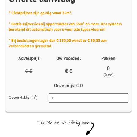
* Richtprijzen zijn geldig vanaf 35m².
* Gratis snijverlies bij oppervlaktes van 35m² en meer. Ons systeem
berekend dit automatisch voor u voor alle types vloeren!
* Bij bestellingen lager dan € 350,00 wordt er € 50,00 aan
verzendkosten gerekend.
Adviesprijs
Uw voordeel
Pakken
0
€ 0
€ 0
(0 m²)
Onze prijs:
€ 0
Oppervlakte (m²)