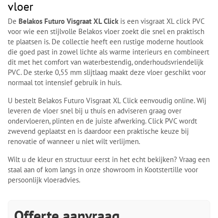
vloer
De
Belakos Futuro Visgraat XL Click
is een visgraat XL click PVC
voor wie een stijlvolle Belakos vloer zoekt die snel en praktisch
te plaatsen is. De collectie heeft een rustige moderne houtlook
die goed past in zowel lichte als warme interieurs en combineert
dit met het comfort van waterbestendig, onderhoudsvriendelijk
PVC. De sterke 0,55 mm slijtlaag maakt deze vloer geschikt voor
normaal tot intensief gebruik in huis.
U bestelt Belakos Futuro Visgraat XL Click eenvoudig online. Wij
leveren de vloer snel bij u thuis en adviseren graag over
ondervloeren, plinten en de juiste afwerking. Click PVC wordt
zwevend geplaatst en is daardoor een praktische keuze bij
renovatie of wanneer u niet wilt verlijmen.
Wilt u de kleur en structuur eerst in het echt bekijken? Vraag een
staal aan of kom langs in onze showroom in Kootstertille voor
persoonlijk vloeradvies.
Offerte aanvraag