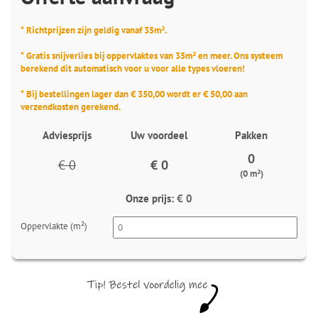
* Richtprijzen zijn geldig vanaf 35m².
* Gratis snijverlies bij oppervlaktes van 35m² en meer. Ons systeem
berekend dit automatisch voor u voor alle types vloeren!
* Bij bestellingen lager dan € 350,00 wordt er € 50,00 aan
verzendkosten gerekend.
Adviesprijs
Uw voordeel
Pakken
0
€ 0
€ 0
(0 m²)
Onze prijs:
€ 0
Oppervlakte (m²)