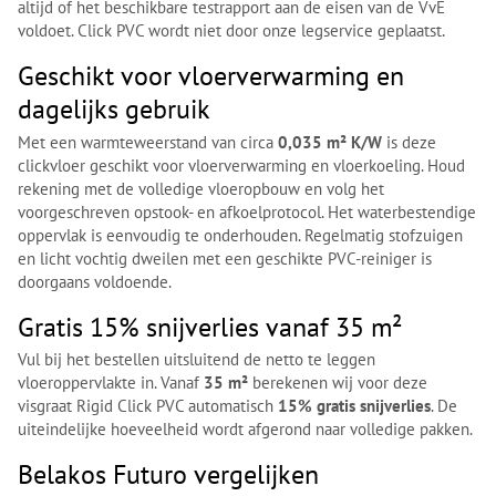
altijd of het beschikbare testrapport aan de eisen van de VvE
voldoet. Click PVC wordt niet door onze legservice geplaatst.
Geschikt voor vloerverwarming en
dagelijks gebruik
Met een warmteweerstand van circa
0,035 m² K/W
is deze
clickvloer geschikt voor vloerverwarming en vloerkoeling. Houd
rekening met de volledige vloeropbouw en volg het
voorgeschreven opstook- en afkoelprotocol. Het waterbestendige
oppervlak is eenvoudig te onderhouden. Regelmatig stofzuigen
en licht vochtig dweilen met een geschikte PVC-reiniger is
doorgaans voldoende.
Gratis 15% snijverlies vanaf 35 m²
Vul bij het bestellen uitsluitend de netto te leggen
vloeroppervlakte in. Vanaf
35 m²
berekenen wij voor deze
visgraat Rigid Click PVC automatisch
15% gratis snijverlies
. De
uiteindelijke hoeveelheid wordt afgerond naar volledige pakken.
Belakos Futuro vergelijken