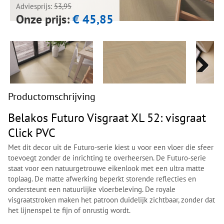
Adviesprijs:
53,95
Onze prijs:
€ 45,85
Next
Next
Productomschrijving
Belakos Futuro Visgraat XL 52: visgraat
Click PVC
Met dit decor uit de Futuro-serie kiest u voor een vloer die sfeer
toevoegt zonder de inrichting te overheersen. De Futuro-serie
staat voor een natuurgetrouwe eikenlook met een ultra matte
toplaag. De matte afwerking beperkt storende reflecties en
ondersteunt een natuurlijke vloerbeleving. De royale
visgraatstroken maken het patroon duidelijk zichtbaar, zonder dat
het lijnenspel te fijn of onrustig wordt.