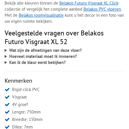
Bekijk alle kleuren binnen de
Belakos Futuro Visgraat XL Click
-
collectie of vergelijk het complete aanbod
Belakos PVC vloeren
.
Met de
Belakos roomvisualisatie
kunt u het decor in een foto van
uw eigen ruimte bekijken.
Veelgestelde vragen over Belakos
Futuro Visgraat XL 52
Wat zijn de afmetingen van deze vloer?
Hoeveel materiaal moet ik invoeren?
Kan ik de kleur eerst bekijken?
Kenmerken
Rigid click PVC
Visgraat
4V groef
Lengte: 750mm
Breedte: 150mm
Dikte: 7mm