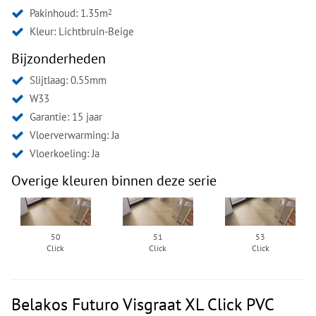
Pakinhoud: 1.35m
2
Kleur:
Lichtbruin-Beige
Bijzonderheden
Slijtlaag: 0.55mm
W33
Garantie: 15 jaar
Vloerverwarming: Ja
Vloerkoeling: Ja
Overige kleuren binnen deze serie
50
51
53
Click
Click
Click
Belakos Futuro Visgraat XL Click PVC