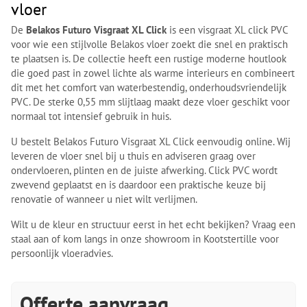
vloer
De
Belakos Futuro Visgraat XL Click
is een visgraat XL click PVC
voor wie een stijlvolle Belakos vloer zoekt die snel en praktisch
te plaatsen is. De collectie heeft een rustige moderne houtlook
die goed past in zowel lichte als warme interieurs en combineert
dit met het comfort van waterbestendig, onderhoudsvriendelijk
PVC. De sterke 0,55 mm slijtlaag maakt deze vloer geschikt voor
normaal tot intensief gebruik in huis.
U bestelt Belakos Futuro Visgraat XL Click eenvoudig online. Wij
leveren de vloer snel bij u thuis en adviseren graag over
ondervloeren, plinten en de juiste afwerking. Click PVC wordt
zwevend geplaatst en is daardoor een praktische keuze bij
renovatie of wanneer u niet wilt verlijmen.
Wilt u de kleur en structuur eerst in het echt bekijken? Vraag een
staal aan of kom langs in onze showroom in Kootstertille voor
persoonlijk vloeradvies.
Offerte aanvraag