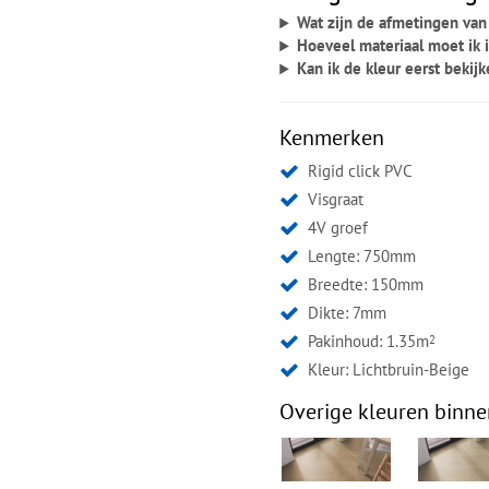
Wat zijn de afmetingen van
Hoeveel materiaal moet ik 
Kan ik de kleur eerst bekij
Kenmerken
Rigid click PVC
Visgraat
4V groef
Lengte: 750mm
Breedte: 150mm
Dikte: 7mm
Pakinhoud: 1.35m
2
Kleur:
Lichtbruin-Beige
Overige kleuren binne