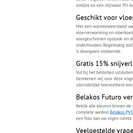
omlijnt en een slijtvaste PU-
Geschikt voor vloe
Met een warmteweerstand va
vloerverwarming en vloerkoel
voorgeschreven opstook- en a
onderhouden. Regelmatig stof
is doorgaans voldoende.
Gratis 15% snijver
Vul bij het bestellen uitsluit
berekenen wij voor deze visg
uiteindelijke hoeveelheid wor
Belakos Futuro ver
Bekijk alle kleuren binnen de
complete aanbod
Belakos PVC
een foto van uw eigen ruimte 
Veelgestelde vrage