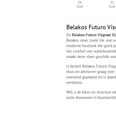
50
52
Click
Click
Belakos Futuro Vis
De
Belakos Futuro Visgraat XL
Belakos vloer zoekt die snel en
moderne houtlook die goed pas
het comfort van waterbestendi
maakt deze vloer geschikt voor
U bestelt Belakos Futuro Visgr
thuis en adviseren graag over 
zwevend geplaatst en is daard
verlijmen.
Wilt u de kleur en structuur e
onze showroom in Kootstertill