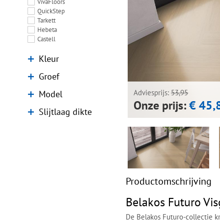
VivaFloors
QuickStep
Tarkett
Hebeta
Castell
Kleur
Groef
Model
Adviesprijs:
53,95
Onze prijs:
€ 45,
Slijtlaag dikte
Productomschrijving
Belakos Futuro Vis
De Belakos Futuro-collectie k