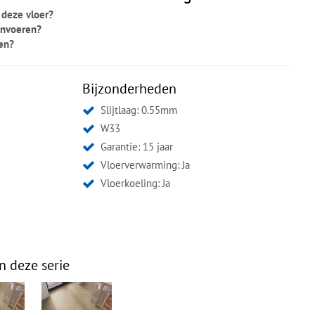
 deze vloer?
invoeren?
ken?
Bijzonderheden
Slijtlaag: 0.55mm
W33
Garantie: 15 jaar
Vloerverwarming: Ja
Vloerkoeling: Ja
n deze serie