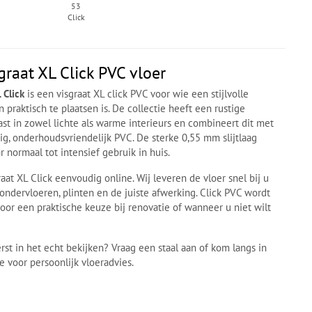
53
Click
graat XL Click PVC vloer
 Click
is een visgraat XL click PVC voor wie een stijlvolle
 praktisch te plaatsen is. De collectie heeft een rustige
t in zowel lichte als warme interieurs en combineert dit met
g, onderhoudsvriendelijk PVC. De sterke 0,55 mm slijtlaag
 normaal tot intensief gebruik in huis.
aat XL Click eenvoudig online. Wij leveren de vloer snel bij u
ondervloeren, plinten en de juiste afwerking. Click PVC wordt
oor een praktische keuze bij renovatie of wanneer u niet wilt
erst in het echt bekijken? Vraag een staal aan of kom langs in
e voor persoonlijk vloeradvies.