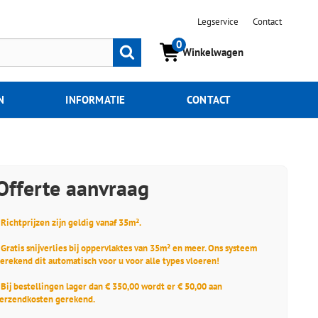
Legservice
Contact
0
Zoeken
Winkelwagen
N
INFORMATIE
CONTACT
Offerte aanvraag
 Richtprijzen zijn geldig vanaf 35m².
 Gratis snijverlies bij oppervlaktes van 35m² en meer. Ons systeem
erekend dit automatisch voor u voor alle types vloeren!
 Bij bestellingen lager dan € 350,00 wordt er € 50,00 aan
erzendkosten gerekend.