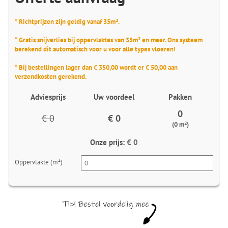
* Richtprijzen zijn geldig vanaf 35m².
* Gratis snijverlies bij oppervlaktes van 35m² en meer. Ons systeem
berekend dit automatisch voor u voor alle types vloeren!
* Bij bestellingen lager dan € 350,00 wordt er € 50,00 aan
verzendkosten gerekend.
Adviesprijs
Uw voordeel
Pakken
0
€ 0
€ 0
(0 m²)
Onze prijs:
€ 0
Oppervlakte (m²)