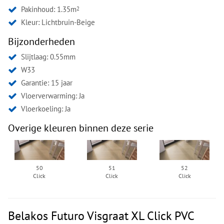
Pakinhoud: 1.35m
2
Kleur:
Lichtbruin-Beige
Bijzonderheden
Slijtlaag: 0.55mm
W33
Garantie: 15 jaar
Vloerverwarming: Ja
Vloerkoeling: Ja
Overige kleuren binnen deze serie
50
51
52
Click
Click
Click
Belakos Futuro Visgraat XL Click PVC