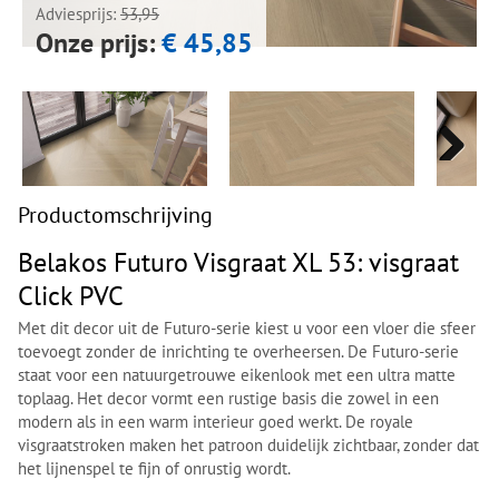
Adviesprijs:
53,95
Onze prijs:
€ 45,85
Next
Next
Productomschrijving
Belakos Futuro Visgraat XL 53: visgraat
Click PVC
Met dit decor uit de Futuro-serie kiest u voor een vloer die sfeer
toevoegt zonder de inrichting te overheersen. De Futuro-serie
staat voor een natuurgetrouwe eikenlook met een ultra matte
toplaag. Het decor vormt een rustige basis die zowel in een
modern als in een warm interieur goed werkt. De royale
visgraatstroken maken het patroon duidelijk zichtbaar, zonder dat
het lijnenspel te fijn of onrustig wordt.