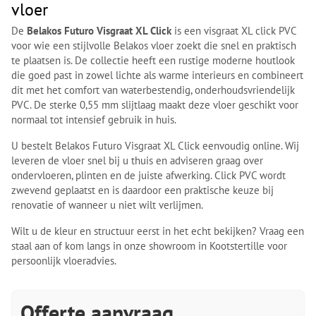
vloer
De
Belakos Futuro Visgraat XL Click
is een visgraat XL click PVC
voor wie een stijlvolle Belakos vloer zoekt die snel en praktisch
te plaatsen is. De collectie heeft een rustige moderne houtlook
die goed past in zowel lichte als warme interieurs en combineert
dit met het comfort van waterbestendig, onderhoudsvriendelijk
PVC. De sterke 0,55 mm slijtlaag maakt deze vloer geschikt voor
normaal tot intensief gebruik in huis.
U bestelt Belakos Futuro Visgraat XL Click eenvoudig online. Wij
leveren de vloer snel bij u thuis en adviseren graag over
ondervloeren, plinten en de juiste afwerking. Click PVC wordt
zwevend geplaatst en is daardoor een praktische keuze bij
renovatie of wanneer u niet wilt verlijmen.
Wilt u de kleur en structuur eerst in het echt bekijken? Vraag een
staal aan of kom langs in onze showroom in Kootstertille voor
persoonlijk vloeradvies.
Offerte aanvraag