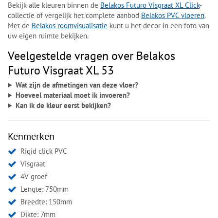
Bekijk alle kleuren binnen de
Belakos Futuro Visgraat XL Click
-
collectie of vergelijk het complete aanbod
Belakos PVC vloeren
.
Met de
Belakos roomvisualisatie
kunt u het decor in een foto van
uw eigen ruimte bekijken.
Veelgestelde vragen over Belakos
Futuro Visgraat XL 53
Wat zijn de afmetingen van deze vloer?
Hoeveel materiaal moet ik invoeren?
Kan ik de kleur eerst bekijken?
Kenmerken
Rigid click PVC
Visgraat
4V groef
Lengte: 750mm
Breedte: 150mm
Dikte: 7mm