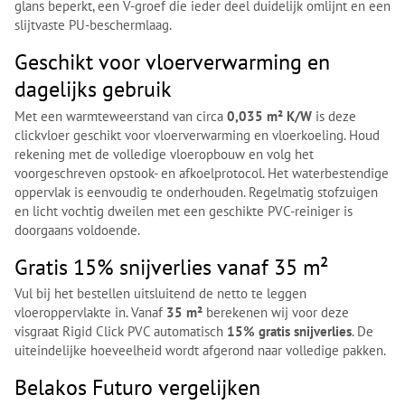
glans beperkt, een V-groef die ieder deel duidelijk omlijnt en een
slijtvaste PU-beschermlaag.
Geschikt voor vloerverwarming en
dagelijks gebruik
Met een warmteweerstand van circa
0,035 m² K/W
is deze
clickvloer geschikt voor vloerverwarming en vloerkoeling. Houd
rekening met de volledige vloeropbouw en volg het
voorgeschreven opstook- en afkoelprotocol. Het waterbestendige
oppervlak is eenvoudig te onderhouden. Regelmatig stofzuigen
en licht vochtig dweilen met een geschikte PVC-reiniger is
doorgaans voldoende.
Gratis 15% snijverlies vanaf 35 m²
Vul bij het bestellen uitsluitend de netto te leggen
vloeroppervlakte in. Vanaf
35 m²
berekenen wij voor deze
visgraat Rigid Click PVC automatisch
15% gratis snijverlies
. De
uiteindelijke hoeveelheid wordt afgerond naar volledige pakken.
Belakos Futuro vergelijken